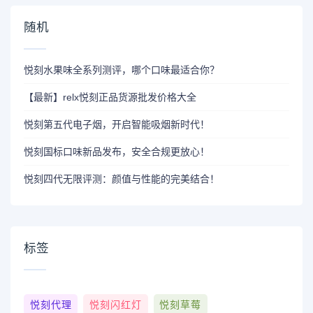
随机
悦刻水果味全系列测评，哪个口味最适合你？
【最新】relx悦刻正品货源批发价格大全
悦刻第五代电子烟，开启智能吸烟新时代！
悦刻国标口味新品发布，安全合规更放心！
悦刻四代无限评测：颜值与性能的完美结合！
标签
悦刻代理
悦刻闪红灯
悦刻草莓