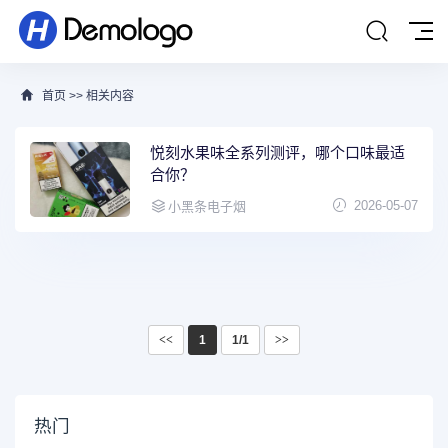
首页
>>
相关内容
悦刻水果味全系列测评，哪个口味最适
合你？
2026-05-07
小黑条电子烟
<<
1
1/1
>>
热门