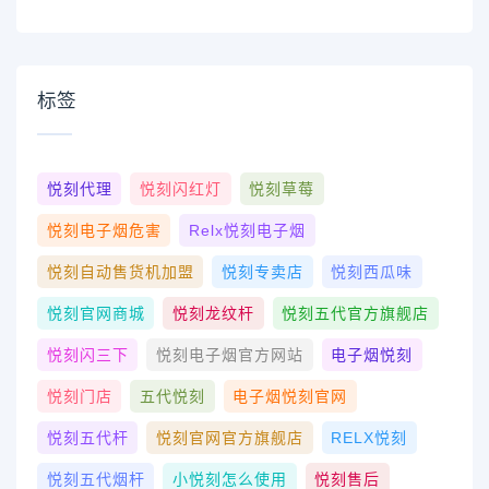
标签
悦刻代理
悦刻闪红灯
悦刻草莓
悦刻电子烟危害
Relx悦刻电子烟
悦刻自动售货机加盟
悦刻专卖店
悦刻西瓜味
悦刻官网商城
悦刻龙纹杆
悦刻五代官方旗舰店
悦刻闪三下
悦刻电子烟官方网站
电子烟悦刻
悦刻门店
五代悦刻
电子烟悦刻官网
悦刻五代杆
悦刻官网官方旗舰店
RELX悦刻
悦刻五代烟杆
小悦刻怎么使用
悦刻售后