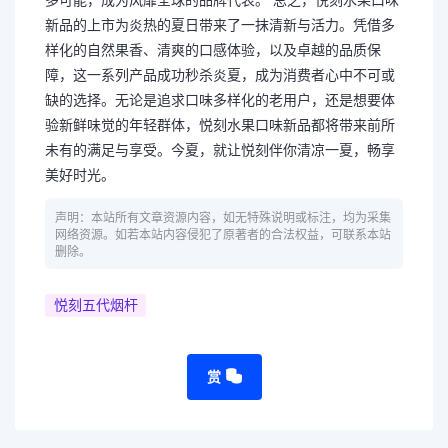
多可能，成为风靡全球的品牌代表。 总之，悦刻水果口味
新品的上市为炎热的夏日带来了一抹清新与活力。凭借多
样化的自然果香、清爽的口感体验，以及卓越的品质保
障，这一系列产品成功秒杀炎夏，成为消费者心中不可或
缺的选择。无论是追求口味多样化的老用户，还是想要体
验新鲜味觉的年轻群体，悦刻水果口味新品都将带来前所
未有的满足与享受。今夏，就让悦刻伴你清凉一夏，畅享
美好时光。
声明：本站所有文章资源内容，如无特殊说明或标注，均为采集
网络资源。如若本站内容侵犯了原著者的合法权益，可联系本站
删除。
悦刻五代烟杆
赏