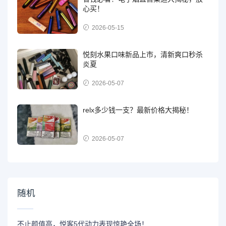
心买！
2026-05-15
悦刻水果口味新品上市，清新爽口秒杀
炎夏
2026-05-07
relx多少钱一支？最新价格大揭秘！
2026-05-07
随机
不止颜值高，悦客5代动力表现惊艳全场！