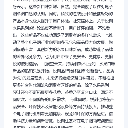
纷表示，这些新口味新鲜、自然，完全颠覆了以往对电子
烟单调口感的认知。同时，精致的包装设计和便携轻巧的
产品本身也极大提升了用户体验。社交媒体上，关于悦刻
水果系列的讨论热度不断攀升，用户好评如潮。 不难看
出，这些新品不仅成功满足了消费者的多样化需求，也推
动了整个电子烟行业向更加多元化和高品质方向发展。悦
刻借助丰富且具创新力的水果口味新品，成功塑造了品牌
的差异化竞争力，也为用户带来了更安全、更健康、更愉
悦的使用选择。 【展望未来，持续创新不止步】 水果口味
新品的热销只是开始，悦刻品牌始终坚持“创新驱动，品质
为先”的发展理念，未来还将继续深耕口味研发，不断推出
更多符合时代潮流和消费者喜好的新品。除了水果系列，
预计还会不断拓展更多花香、茶香乃至复合口味，满足不
同层次、不同偏好的用户需求。 与此同时，悦刻也将在产
品安全、环保技术及智能化设备等方面持续投入，推动整
个电子烟行业朝着更加健康、规范和环保的方向迈进。借
助科技力量和创新智慧，悦刻注定将在电子烟领域创造更