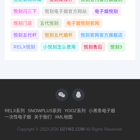
悦刻闪三下
悦刻电子烟官方网站
电子烟悦刻
悦刻门店
五代悦刻
电子烟悦刻官网
悦刻五代杆
悦刻五代烟杆
悦刻官网官方旗舰店
RELX悦刻
小悦刻怎么使用
悦刻售后
悦刻3
RELX系列
SNOWPLUS系列
YOOZ系列
小黑条电子烟
一次性电子烟
关于我们
XML地图
Copyright © 2023-2026
DZYMZ.COM
All Rights Reserved.