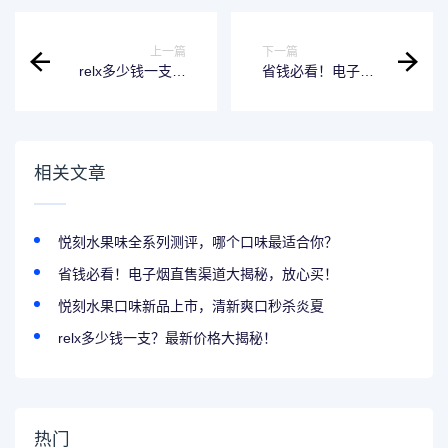
上一篇
下一篇
relx多少钱一支？
省钱必看！电子烟
最新价格大揭秘！
直售渠道大揭秘，
放心买！
相关文章
悦刻水果味全系列测评，哪个口味最适合你？
省钱必看！电子烟直售渠道大揭秘，放心买！
悦刻水果口味新品上市，清新爽口秒杀炎夏
relx多少钱一支？最新价格大揭秘！
热门