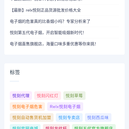
【最新】relx悦刻正品货源批发价格大全
电子烟的危害真的比香烟小吗？专家分析来了
悦刻第五代电子烟，开启智能吸烟新时代！
电子烟直售旗舰店，海量口味多重优惠等你来挑！
标签
悦刻代理
悦刻闪红灯
悦刻草莓
悦刻电子烟危害
Relx悦刻电子烟
悦刻自动售货机加盟
悦刻专卖店
悦刻西瓜味
悦刻官网商城
悦刻龙纹杆
悦刻五代官方旗舰店