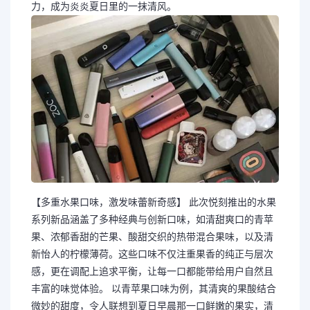
力，成为炎炎夏日里的一抹清风。
【多重水果口味，激发味蕾新奇感】 此次悦刻推出的水果
系列新品涵盖了多种经典与创新口味，如清甜爽口的青苹
果、浓郁香甜的芒果、酸甜交织的热带混合果味，以及清
新怡人的柠檬薄荷。这些口味不仅注重果香的纯正与层次
感，更在调配上追求平衡，让每一口都能带给用户自然且
丰富的味觉体验。 以青苹果口味为例，其清爽的果酸结合
微妙的甜度，令人联想到夏日早晨那一口鲜嫩的果实，清