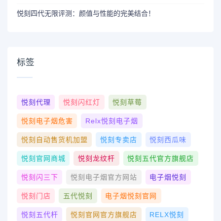
悦刻四代无限评测：颜值与性能的完美结合！
标签
悦刻代理
悦刻闪红灯
悦刻草莓
悦刻电子烟危害
Relx悦刻电子烟
悦刻自动售货机加盟
悦刻专卖店
悦刻西瓜味
悦刻官网商城
悦刻龙纹杆
悦刻五代官方旗舰店
悦刻闪三下
悦刻电子烟官方网站
电子烟悦刻
悦刻门店
五代悦刻
电子烟悦刻官网
悦刻五代杆
悦刻官网官方旗舰店
RELX悦刻