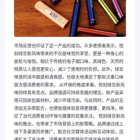
市场反馈也印证了这一产品的成功。众多使用者表示，悦
刻绿豆新风味带来的不仅是味觉的享受，更是一种身心的
放松与愉悦。相比于传统的电子烟口味，其绿色、天然的
特质让人感觉更安心，减少了使用时的负担。此外，绿豆
味道的适中甜度和清爽感，也极大地满足了那些注重口味
层次感消费者的需求。 从环保的角度来看，悦刻绿豆新风
味同样具有亮点。品牌强调可持续发展的理念，新产品采
用可回收包装材料，减少环境污染。与此同时，产品的无
添加无杂质配方，也使吸烟体验变得更健康、更纯净，响
应了当代消费者对环保与健康的双重关注。 悦刻绿豆新风
味的推出，也带来了市场营销上的新策略。品牌通过线上
线下多渠道同步推广，配合社交媒体活动和互动体验，迅
速扩大了关注度。消费者不仅能够在实体店亲自体验产