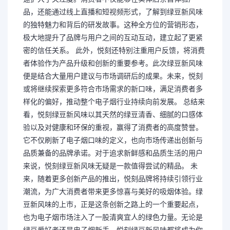
品，还能通过线上直播和短视频形式，了解到绿豆新风味
的独特魅力和背后的研发故事。这种全方位的营销形态，
极大地提升了品牌与用户之间的互动互动，建立起了更紧
密的信任关系。 此外，悦刻还特别注重用户反馈，将消费
者体验作为产品升级和创新的重要参考。此次绿豆新风味
便是结合大量用户建议与市场调研后的成果。未来，悦刻
或将继续探索更多符合市场需求的新口味，满足消费者多
样化的偏好，推动整个电子烟行业持续向前发展。 总结来
看，悦刻绿豆新风味以其天然的绿豆清香、细腻的口感体
验以及对健康和环保的重视，赢得了消费者的高度赞誉。
它不仅刷新了电子烟口味的定义，也向市场传递出创新与
品质兼备的品牌承诺。对于追求新鲜感和品质生活的用户
来说，悦刻绿豆新风味无疑是一款值得尝试的精品。 未
来，随着更多创新产品的推出，悦刻品牌将持续引领行业
潮流，为广大消费者带来更多惊喜与美好的吸烟体验。绿
豆新风味的上市，正是这条创新之路上的一个重要起点，
也为电子烟市场注入了一股清爽宜人的绿色力量。无论是