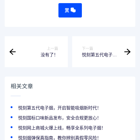
赏
上一篇
下一篇
没有了！
悦刻第五代电子
烟，开启智能吸烟
新时代！
相关文章
悦刻第五代电子烟，开启智能吸烟新时代！
悦刻国标口味新品发布，安全合规更放心！
悦刻网上商城火爆上线，畅享全系列电子烟！
悦刻烟弹保真指南，教你辨别真假零风险！