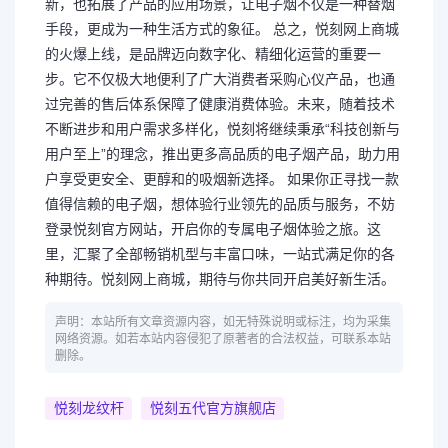
新，也拓展了产品的应用场景，让电子烟不仅是一种替烟
手段，更成为一种生活方式的象征。 总之，悦刻网上商城
的火爆上线，是品牌迈向数字化、精细化运营的重要一
步。它不仅极大地便利了广大消费者采购心仪产品，也通
过完善的售后体系保障了健康消费体验。未来，随着技术
不断进步和用户需求多样化，悦刻将继续秉承“科技创新与
用户至上”的理念，推出更多高品质的电子烟产品，助力用
户享受更安全、更醇和的吸烟新选择。 如果你正寻找一款
值得信赖的电子烟，想体验行业领先的品质与服务，不妨
登录悦刻官方网站，开启你的专属电子烟体验之旅。这
里，汇聚了全部畅销机型与丰富口味，一站式满足你的各
种期待。悦刻网上商城，期待与你共同开启美好新生活。
声明：本站所有文章资源内容，如无特殊说明或标注，均为采集
网络资源。如若本站内容侵犯了原著者的合法权益，可联系本站
删除。
悦刻龙纹杆
悦刻五代官方旗舰店