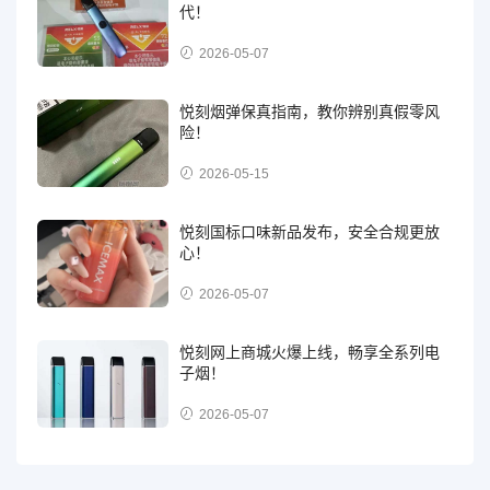
代！
2026-05-07
悦刻烟弹保真指南，教你辨别真假零风
险！
2026-05-15
悦刻国标口味新品发布，安全合规更放
心！
2026-05-07
悦刻网上商城火爆上线，畅享全系列电
子烟！
2026-05-07