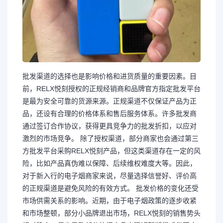
批发渠道的选择也是影响价格和进货质量的重要因素。目
前，RELX悦刻授权的正规经销商和品牌官方指定批发平台
是最为安全可靠的货源来源。正规渠道不仅保证产品为正
品，还设有合理的价格体系和售后服务体系。许多批发商
通过签订合作协议，获得更具竞争力的批发折扣，以应对
激烈的市场竞争。 除了授权渠道，部分商家也会通过第三
方批发平台采购RELX悦刻产品，但这类渠道存在一定的风
险，比如产品真伪难以保障、后续维权难度大等。因此，
对于新入行的电子烟商家来说，尽量选择信誉好、评价高
的正规渠道是避免风险的有效方式。 批发价格的变化还受
市场供需关系的影响。近期，由于电子烟政策的逐步收紧
和市场整顿，部分小品牌退出市场，RELX悦刻的销售势头