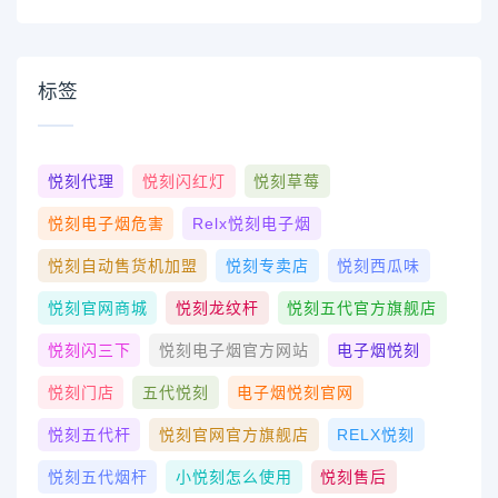
标签
悦刻代理
悦刻闪红灯
悦刻草莓
悦刻电子烟危害
Relx悦刻电子烟
悦刻自动售货机加盟
悦刻专卖店
悦刻西瓜味
悦刻官网商城
悦刻龙纹杆
悦刻五代官方旗舰店
悦刻闪三下
悦刻电子烟官方网站
电子烟悦刻
悦刻门店
五代悦刻
电子烟悦刻官网
悦刻五代杆
悦刻官网官方旗舰店
RELX悦刻
悦刻五代烟杆
小悦刻怎么使用
悦刻售后